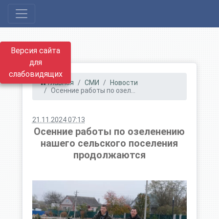
Версия сайта
для
слабовидящих
Главная
СМИ
Новости
Осенние работы по озел...
21.11.2024 07:13
Осенние работы по озеленению
нашего сельского поселения
продолжаются