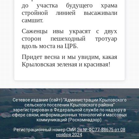
до участка будущего храма
стройной линией высаживали
самшит.
Саженцы ивы украсят с двух
сторон пешеходный тротуар
вдоль моста на ЦРБ.
Придет весна и мы увидим, какая
Крыловская зеленая и красивая!
Сетевое издание (сайт) "Администрации Крыловского
сельского поселения Крыловского района"
зарегистрирован в Федеральной службе по надзору в
сфере связи, информационных технологий и массовых
коммуникаций (Роскомнадзор).
Регистрационный номер СМИ
Эл № ФС77-88675 от 08
ноября 2024
.