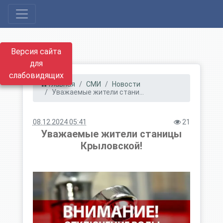
Версия сайта
для
слабовидящих
Главная
СМИ
Новости
Уважаемые жители стани...
08.12.2024 05:41
21
Уважаемые жители станицы
Крыловской!