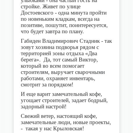
улыбками - она частый гость на
стройке. Живет по улице
Достоевского - одна минута пройти
по новеньким кладкам, всегда на
позитиве, пошутит, поинтересуется,
что будет завтра по плану.
Габиден Владимирович Стадник - так
зовут хозяина подворья рядом с
территорией зоны отдыха «Два
берега». Да, тот самый Виктор,
который во всем помогает
строителям, выручает сварочными
работами, охраняет инвентарь,
смотрит за порядком!
И еще варит замечательный кофе,
угощает строителей, задает бодрый,
задорный настрой!
Свежий ветер, настоящий кофе,
замечательные люди, новые проекты,
- такая у нас Крыловская!