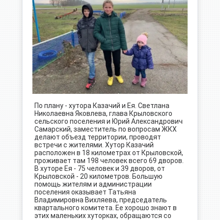
По плану - хутора Казачий и Ея. Светлана
Николаевна Яковлева, глава Крыловского
сельского поселения и Юрий Александрович
Самарский, заместитель по вопросам ЖКХ
делают объезд территории, проводят
встречи с жителями. Хутор Казачий
расположен в 18 километрах от Крыловской,
проживает там 198 человек всего 69 дворов.
В хуторе Ея - 75 человек и 39 дворов, от
Крыловской - 20 километров. Большую
помощь жителям и администрации
поселения оказывает Татьяна
Владимировна Вихляева, председатель
квартального комитета. Ее хорошо знают в
этих маленьких хуторках, обращаются со