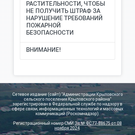
РАСТИТЕЛЬНОСТИ, ЧТОБЫ
НЕ ПОЛУЧИТЬ ШТРАФ ЗА
НАРУШЕНИЕ ТРЕБОВАНИЙ
ПОЖАРНОЙ
БЕЗОПАСНОСТИ
ВНИМАНИЕ!
Сетевое издание (сайт) "Администрации Крыловского
сельского поселения Крыловского района"
зарегистрирован в Федеральной службе по надзору в
сфере связи, информационных технологий и массовых
коммуникаций (Роскомнадзор).
Регистрационный номер СМИ
Эл № ФС77-88675 от 08
ноября 2024
.