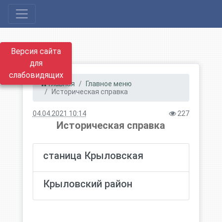
Версия сайта
для
слабовидящих
Главная
Главное меню
Историческая справка
04.04.2021 10:14
227
Историческая справка
станица Крыловская
Крыловский район