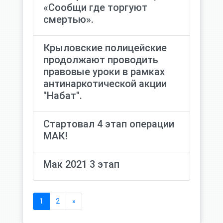
«Сообщи где торгуют
смертью».
Крыловские полицейские
продолжают проводить
правовые уроки в рамках
антинаркотической акции
"Набат".
Стартовал 4 этап операции
МАК!
Мак 2021 3 этап
1
2
»