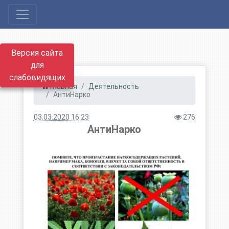
Версия сайта
для
слабовидящих
Главная
Деятельность
АнтиНарко
03.03.2020 16:23
276
АнтиНарко