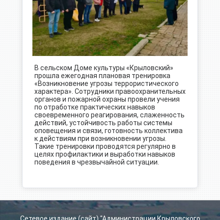
В сельском Доме культуры «Крыловский»
прошла ежегодная плановая тренировка
«Возникновение угрозы террористического
характера». Сотрудники правоохранительных
органов и пожарной охраны провели учения
по отработке практических навыков
своевременного реагирования, слаженность
действий, устойчивость работы системы
оповещения и связи, готовность коллектива
к действиям при возникновении угрозы.
Такие тренировки проводятся регулярно в
целях профилактики и выработки навыков
поведения в чрезвычайной ситуации.
Сетевое издание (сайт) "Администрации Крыловского