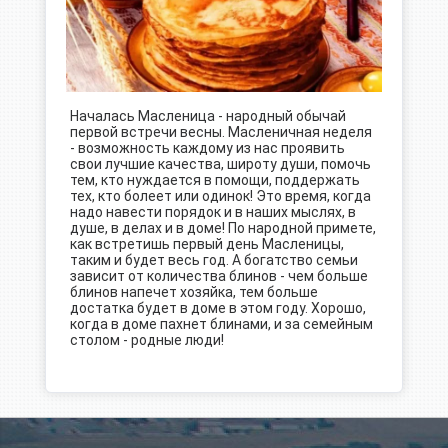
Началась Масленица - народный обычай
первой встречи весны. Масленичная неделя
- возможность каждому из нас проявить
свои лучшие качества, широту души, помочь
тем, кто нуждается в помощи, поддержать
тех, кто болеет или одинок! Это время, когда
надо навести порядок и в наших мыслях, в
душе, в делах и в доме! По народной примете,
как встретишь первый день Масленицы,
таким и будет весь год. А богатство семьи
зависит от количества блинов - чем больше
блинов напечет хозяйка, тем больше
достатка будет в доме в этом году. Хорошо,
когда в доме пахнет блинами, и за семейным
столом - родные люди!