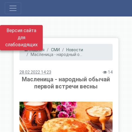
Версия сайта
для
слабовидящих
Главная
СМИ
Новости
Масленица - народный о...
28.02.2022 14:23
14
Масленица - народный обычай
первой встречи весны