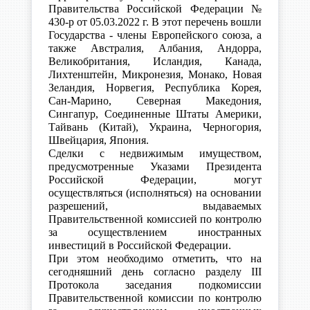
Правительства Российской Федерации №
430-р от 05.03.2022 г. В этот перечень вошли
Государства - члены Европейского союза, а
также Австралия, Албания, Андорра,
Великобритания, Исландия, Канада,
Лихтенштейн, Микронезия, Монако, Новая
Зеландия, Норвегия, Республика Корея,
Сан-Марино, Северная Македония,
Сингапур, Соединенные Штаты Америки,
Тайвань (Китай), Украина, Черногория,
Швейцария, Япония.
Сделки с недвижимым имуществом,
предусмотренные Указами Президента
Российской Федерации, могут
осуществляться (исполняться) на основании
разрешений, выдаваемых
Правительственной комиссией по контролю
за осуществлением иностранных
инвестиций в Российской Федерации.
При этом необходимо отметить, что на
сегодняшний день согласно разделу III
Протокола заседания подкомиссии
Правительственной комиссии по контролю