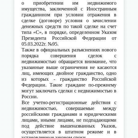
о приобретении им недвижимого
имущества, заключенной с Иностранным
гражданином при условии отражения в
сделке (договоре) условия о зачислении
денежных средств по такой сделке на счет
типа «С», в порядке, определенном Указом
Президента Российской Федерации от
05.03.2022г. №95.
Также в официальных разъяснениях нового
порядка совершения сделок с
недвижимостью обращается внимание, что
указанные выше ограничения не касаются
лиц, имеющих двойное гражданство, одно
из которых - гражданство Российской
Федерации. Такие граждане по-прежнему
могут заключать сделки с недвижимостью в
России.
Все учетно-регистрационные действия с
недвижимостью, совершаемые между
российскими гражданами и юридическими
лицами, иными лицами, не подпадающими
под действие вышеназванных Указов,
осуществляется в штатном режиме и в
установленные законом сроки.