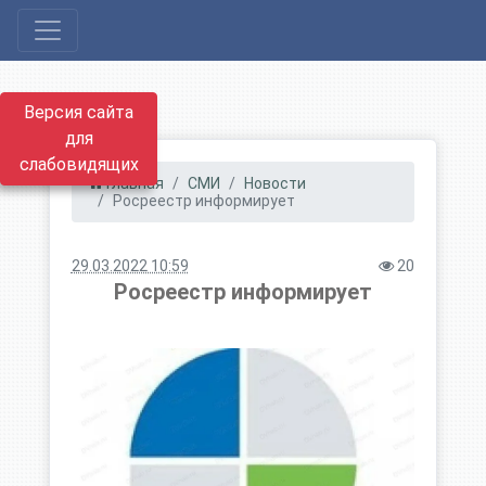
Версия сайта
для
слабовидящих
Главная
СМИ
Новости
Росреестр информирует
29.03.2022 10:59
20
Росреестр информирует