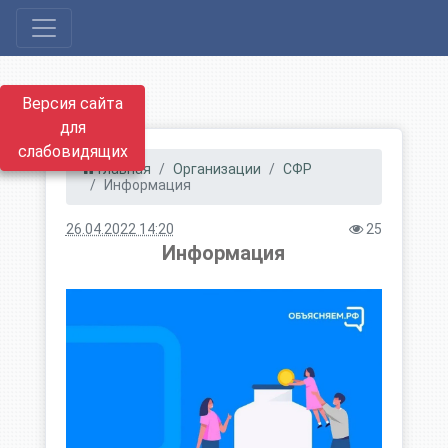
Версия сайта
для
слабовидящих
Главная
Организации
СФР
Информация
26.04.2022 14:20
25
Информация