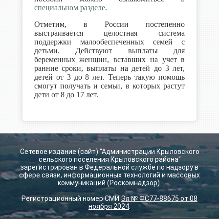
специальном разделе
.
Отметим, в России постепенно
выстраивается целостная система
поддержки малообеспеченных семей с
детьми. Действуют выплаты для
беременных женщин, вставших на учет в
ранние сроки, выплаты на детей до 3 лет,
детей от 3 до 8 лет. Теперь такую помощь
смогут получать и семьи, в которых растут
дети от 8 до 17 лет.
Сетевое издание (сайт) "Администрации Крыловского
сельского поселения Крыловского района"
зарегистрирован в Федеральной службе по надзору в
сфере связи, информационных технологий и массовых
коммуникаций (Роскомнадзор).
Регистрационный номер СМИ
Эл № ФС77-88675 от 08
ноября 2024
.