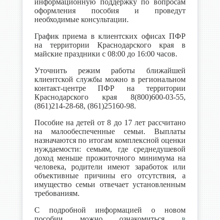
информационную поддержку по вопросам
оформления пособия и проведут
необходимые консультации.
График приема в клиентских офисах ПФР
на территории Краснодарского края в
майские праздники с 08:00 до 16:00 часов.
Уточнить режим работы ближайшей
клиентской службы можно в региональном
контакт-центре ПФР на территории
Краснодарского края 8(800)600-03-55,
(861)214-28-68, (861)25160-98.
Пособие на детей от 8 до 17 лет рассчитано
на малообеспеченные семьи. Выплаты
назначаются по итогам комплексной оценки
нуждаемости: семьям, где среднедушевой
доход меньше прожиточного минимума на
человека, родители имеют заработок или
объективные причины его отсутствия, а
имущество семьи отвечает установленным
требованиям.
С подробной информацией о новом
пособии можно ознакомиться
в