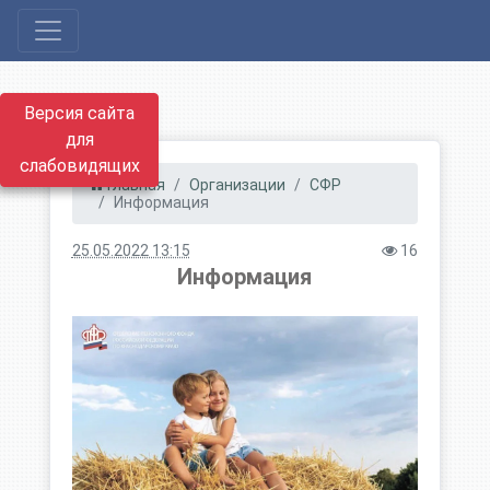
Версия сайта
для
слабовидящих
Главная
Организации
СФР
Информация
25.05.2022 13:15
16
Информация