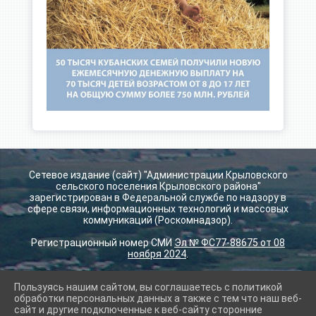
Сетевое издание (сайт) "Администрации Крыловского
сельского поселения Крыловского района"
зарегистрирован в Федеральной службе по надзору в
сфере связи, информационных технологий и массовых
коммуникаций (Роскомнадзор).
Регистрационный номер СМИ
Эл № ФС77-88675 от 08
ноября 2024
.
Пользуясь нашим сайтом, вы соглашаетесь с политикой
2026 г. krilovskay.ru
обработки персональных данных а также с тем что наш веб-
Вход
сайт и другие подключенные к веб-сайту сторонние