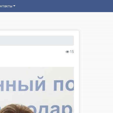
нтакты
15