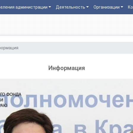
еления администрации
Деятельность
Организации
Ко
формация
Информация