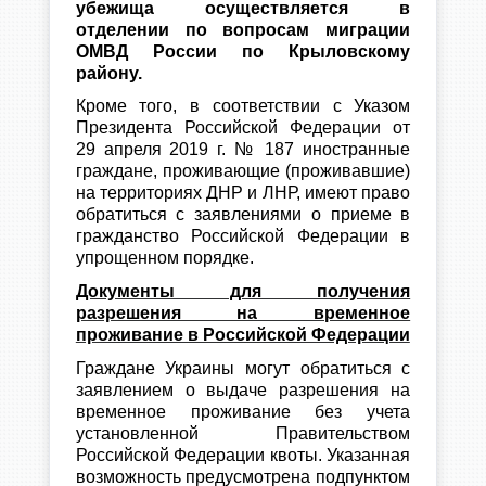
убежища осуществляется в
отделении по вопросам миграции
ОМВД России по Крыловскому
району.
Кроме того, в соответствии с Указом
Президента Российской Федерации от
29 апреля 2019 г. № 187 иностранные
граждане, проживающие (проживавшие)
на территориях ДНР и ЛНР, имеют право
обратиться с заявлениями о приеме в
гражданство Российской Федерации в
упрощенном порядке.
Документы для получения
разрешения на временное
проживание в Российской Федерации
Граждане Украины могут обратиться с
заявлением о выдаче разрешения на
временное проживание без учета
установленной Правительством
Российской Федерации квоты. Указанная
возможность предусмотрена подпунктом