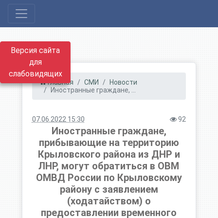
Версия сайта
для
слабовидящих
Главная
СМИ
Новости
Иностранные граждане, ...
07.06.2022 15:30
92
Иностранные граждане,
прибывающие на территорию
Крыловского района из ДНР и
ЛНР, могут обратиться в ОВМ
ОМВД России по Крыловскому
району с заявлением
(ходатайством) о
предоставлении временного