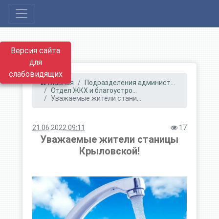
Версия сайта
для
слабовидящих
Главная
Подразделения админист...
Отдел ЖКХ и благоустро...
Уважаемые жители стани...
21.06.2022 09:11
17
Уважаемые жители станицы
Крыловской!