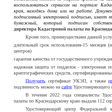
воспользоваться сервисом на портале Кад
края, находясь дома или на работе. Докум
подписанный электронной подписью, имеет т
бумажный, который подписан собственн
директора Кадастровой палаты по Краснод
Кроме того, преимуществами данной услу
длительный срок использования-15 месяцев (
н
центров)
гарантия качества от государственного учрежде
надежная защита от подделок - электронная п
криптографических средств, сертифицированн
Получить
сертификат УКЭП, а также
п
подлинность можно на
сайте
Удостоверяющего ц
В течение 2022 года специалисты Удо
палаты по Краснодарскому краю выдали 112 с
Удостоверяющий центр Федеральной к