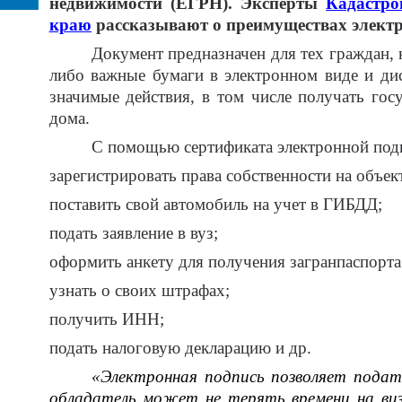
недвижимости (ЕГРН).
Эксперты
Кадастро
краю
рассказывают о преимуществах электр
Документ предназначен для тех граждан, 
либо важные бумаги в электронном виде и ди
значимые действия, в том числе получать гос
дома.
С помощью сертификата электронной под
зарегистрировать права собственности на объе
поставить свой автомобиль на учет в ГИБДД;
подать заявление в вуз;
оформить анкету для получения загранпаспорта
узнать о своих штрафах;
получить ИНН;
подать налоговую декларацию и др.
«Электронная подпись позволяет пода
обладатель может не терять времени на визи