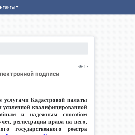
нтакты
17
электронной подписи
йн услугами Кадастровой палаты
ря усиленной квалифицированной
добным и надежным способом
чет, регистрации права на него,
го государственного реестра