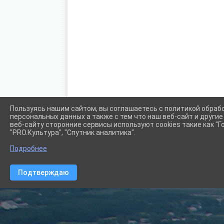
Пользуясь нашим сайтом, вы соглашаетесь с политикой обраб
персональных данных а также с тем что наш веб-сайт и други
веб-сайту сторонние сервисы используют cookies такие как "Го
"PRO.Культура", "Спутник аналитика".
Подробнее
Подтверждаю
Сетевое издание (сайт) "Администрации Крыловского сел