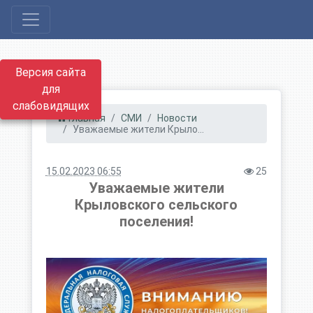
Версия сайта
для
слабовидящих
Главная
СМИ
Новости
Уважаемые жители Крыло...
15.02.2023 06:55
25
Уважаемые жители
Крыловского сельского
поселения!