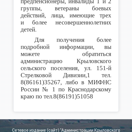
предпенсионеры, инвалиды 1 и 2
группы, ветераны боевых
действий, лица, имеющие трех
и более несовершеннолетних
детей.
Для получения более
подробной информации, вы
можете обратиться
администрацию Крыловского
сельского поселения, ул. 151-й
Стрелковой Дивизии,1 тел.
8(86161)35267, либо в МИФНС
России № 1 по Краснодарскому
краю по тел.8(86191)51058
Сетевое издание (сайт) "Администрации Крыловского