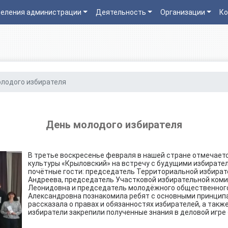
еления администрации
Деятельность
Организации
Ко
лодого избирателя
День молодого избирателя
В третье воскресенье февраля в нашей стране отмечает
культуры «Крыловский» на встречу с будущими избирате
почётные гости: председатель Территориальной избират
Андреева, председатель Участковой избирательной коми
Леонидовна и председатель молодёжного общественного 
Александровна познакомила ребят с основными принципа
рассказала о правах и обязанностях избирателей, а такж
избиратели закрепили полученные знания в деловой игре