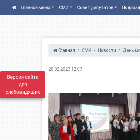
Главное меню
СМИ
Совет депутатов
Подразд
Главная
СМИ
Новости
День мо
20.02.2023 12:07
Версия сайта
для
слабовидящих