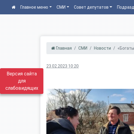
Главное меню
СМИ
Совет депутатов
Подразд
Главная
СМИ
Новости
«Богаты
23.02.2023 10:20
Версия сайта
для
слабовидящих