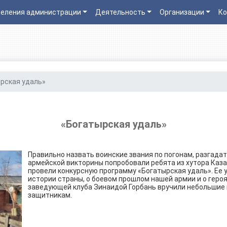
еления администрации
Деятельность
Организации
Ко
рская удаль»
«Богатырская удаль»
Правильно назвать воинские звания по погонам, разгада
армейской викторины попробовали ребята из хутора Каза
провели конкурсную программу «Богатырская удаль». Ее 
истории страны, о боевом прошлом нашей армии и о геро
заведующей клуба Зинаидой Горбань вручили небольшие
защитникам.