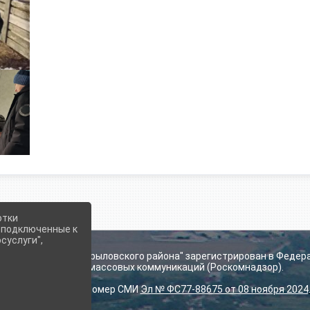
отки
е подключенные к
суслуги",
ьского поселения Крыловского района" зарегистрирован в Федер
технологий и массовых коммуникаций (Роскомнадзор).
Регистрационный номер СМИ
Эл № ФС77-88675 от 08 ноября 2024