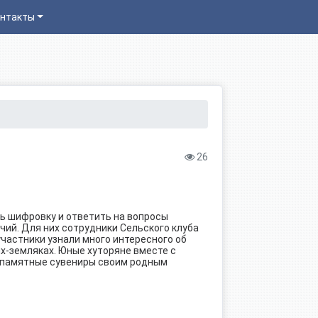
нтакты
26
ть шифровку и ответить на вопросы
чий. Для них сотрудники Сельского клуба
участники узнали много интересного об
ях-земляках. Юные хуторяне вместе с
 памятные сувениры своим родным