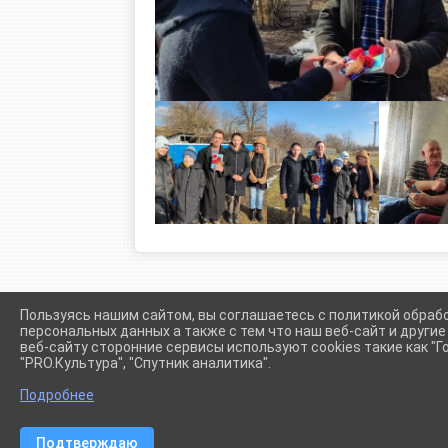
Пользуясь нашим сайтом, вы соглашаетесь с политикой обраб
персональных данных а также с тем что наш веб-сайт и други
веб-сайту сторонние сервисы используют cookies такие как "Го
"PRO.Культура", "Спутник аналитика".
Сетевое издание (сайт) "Администрации Крыловского сел
Подробнее
Подтверждаю