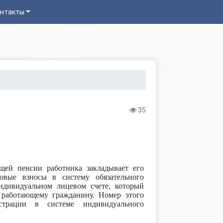
нтакты
35
щей пенсии работника закладывает его
ховые взносы в систему обязательного
ндивидуальном лицевом счете, который
работающему гражданину. Номер этого
трации в системе индивидуального