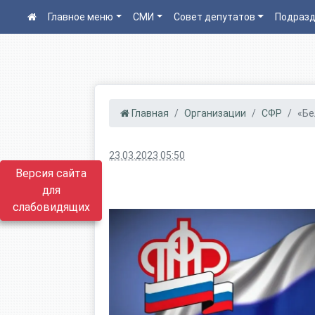
Главное меню
СМИ
Совет депутатов
Подразд
Главная
Организации
СФР
«Бе
23.03.2023 05:50
Версия сайта
для
слабовидящих