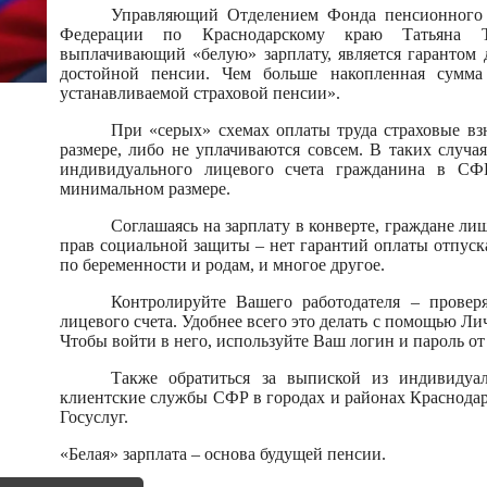
Управляющий Отделением Фонда пенсионного 
Федерации по Краснодарскому краю Татьяна Тка
выплачивающий «белую» зарплату, является гарантом 
достойной пенсии. Чем больше накопленная сумма
устанавливаемой страховой пенсии».
При «серых» схемах оплаты труда страховые в
размере, либо не уплачиваются совсем. В таких случа
индивидуального лицевого счета гражданина в СФ
минимальном размере.
Соглашаясь на зарплату в конверте, граждане ли
прав социальной защиты – нет гарантий оплаты отпуска
по беременности и родам, и многое другое.
Контролируйте Вашего работодателя – проверя
лицевого счета. Удобнее всего это делать с помощью Ли
Чтобы войти в него, используйте Ваш логин и пароль от 
Также обратиться за выпиской из индивидуа
клиентские службы СФР в городах и районах Краснода
Госуслуг.
«Белая» зарплата – основа будущей пенсии.