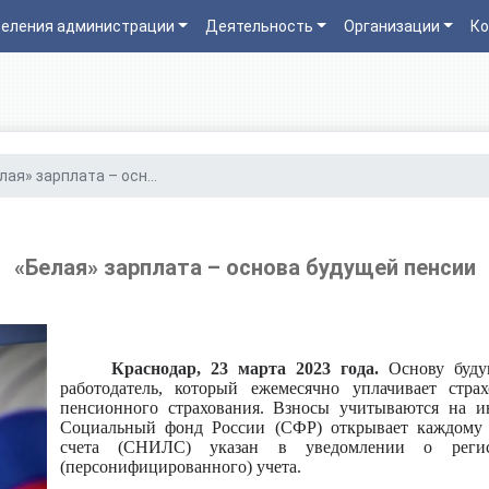
еления администрации
Деятельность
Организации
Ко
лая» зарплата – осн...
«Белая» зарплата – основа будущей пенсии
Краснодар, 23 марта 2023 года.
Основу буду
работодатель, который ежемесячно уплачивает стра
пенсионного страхования. Взносы учитываются на и
Социальный фонд России (СФР) открывает каждому 
счета (СНИЛС) указан в уведомлении о регис
(персонифицированного) учета.