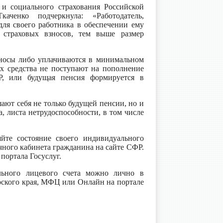
и социального страхования Российской
ченко подчеркнула: «Работодатель,
для своего работника в обеспечении ему
 страховых взносов, тем выше размер
зносы либо уплачиваются в минимальном
ях средства не поступают на пополнение
Р, или будущая пенсия формируется в
шают себя не только будущей пенсии, но и
, листа нетрудоспособности, в том числе
йте состояние своего индивидуального
чного кабинета гражданина на сайте СФР.
портала Госуслуг.
льного лицевого счета можно лично в
рского края, МФЦ или Онлайн на портале