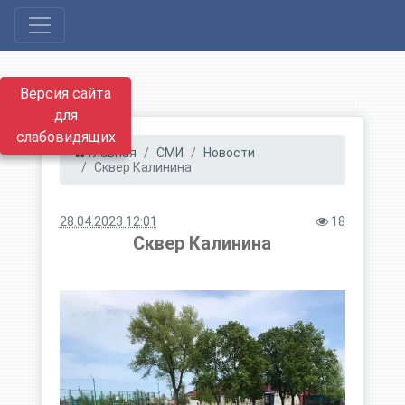
Версия сайта
для
слабовидящих
Главная
СМИ
Новости
Сквер Калинина
28.04.2023 12:01
18
Сквер Калинина