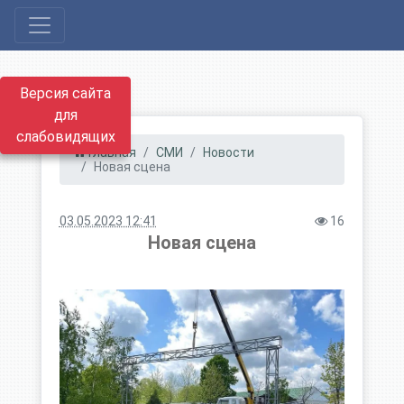
Версия сайта
для
слабовидящих
Главная
СМИ
Новости
Новая сцена
03.05.2023 12:41
16
Новая сцена