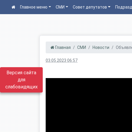
Главное меню
СМИ
Совет депутатов
Подразд
Главная
СМИ
Новости
Объявл
03.05.2023 06:57
Версия сайта
для
слабовидящих