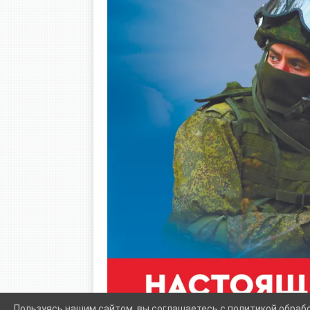
Пользуясь нашим сайтом, вы соглашаетесь с политикой обраб