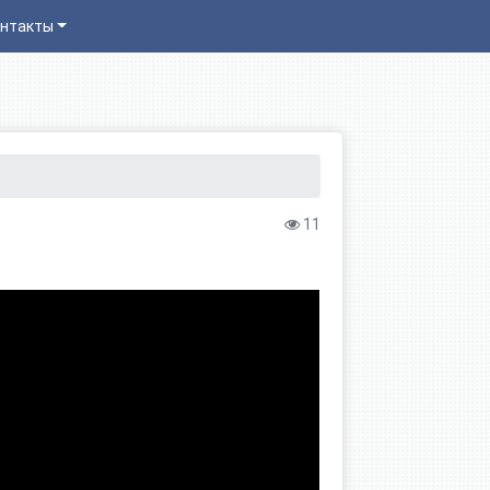
нтакты
11