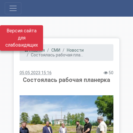
Версия сайта
для
слабовидящих
Главная
СМИ
Новости
Состоялась рабочая пла...
05.05.2023 15:16
50
Состоялась рабочая планерка