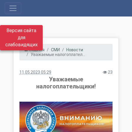
Версия сайта
для
слабовидящих
Главная
СМИ
Новости
Уважаемые налогоплател...
11.05.2023 05:29
23
Уважаемые
налогоплательщики!