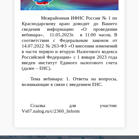
Межрайонная ИФНС России № 1 по
Краснодарскому краю доводит до Вашего
сведения информацию «О проведении
вебинара», 11.05.2023г. в 11:00 часов, В
соответствии с Федеральным законом от
14.07.2022 № 263-ФЗ «О внесении изменений
в части первую и вторую Налогового кодекса
Российской Федерации» с 1 января 2023 года
введен институт Единого налогового счета
(далее – ЕНС).
Тема вебинара: 1. Ответы на вопросы,
возникающие в связи с введением ЕНС.
Ссылка для участия:
Vs
07.
nalog
.
ru
/
c
/2360_
Inform