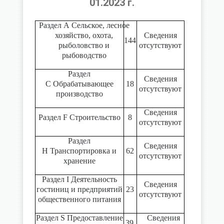
01.2023 г.
Раздел А Сельское, лесное
хозяйство, охота,
Сведения
144
рыболовство и
отсутствуют
рыбоводство
Раздел
Сведения
С Обрабатывающее
18
отсутствуют
производство
Сведения
Раздел F Строительство
8
отсутствуют
Раздел
Сведения
Н Транспортировка и
62
отсутствуют
хранение
Раздел I Деятельность
Сведения
гостиниц и предприятий
23
отсутствуют
общественного питания
Раздел S Предоставление
Сведения
39