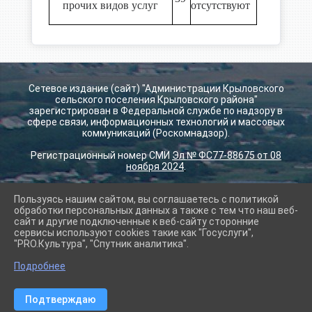
прочих видов услуг
отсутствуют
Сетевое издание (сайт) "Администрации Крыловского
сельского поселения Крыловского района"
зарегистрирован в Федеральной службе по надзору в
сфере связи, информационных технологий и массовых
коммуникаций (Роскомнадзор).
Регистрационный номер СМИ
Эл № ФС77-88675 от 08
ноября 2024
.
Пользуясь нашим сайтом, вы соглашаетесь с политикой
2026 г. krilovskay.ru
обработки персональных данных а также с тем что наш веб-
Вход
сайт и другие подключенные к веб-сайту сторонние
Карта сайта
сервисы используют cookies такие как "Госуслуги",
Политика обработки персональных данных
"PRO.Культура", "Спутник аналитика".
Подробнее
Сделано на KubCMS
Разработка и поддержка
Подтверждаю