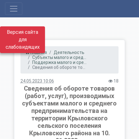
Версия сайта
для
слабовидящих
Главная
Деятельность
Субъекты малого и сред...
Поддержка малого и сре...
Сведения об обороте то...
24.05.2023 10:06
18
Сведения об обороте товаров
(работ, услуг), производимых
субъектами малого и среднего
предпринимательства на
территории Крыловского
сельского поселения
Крыловского района на 10.