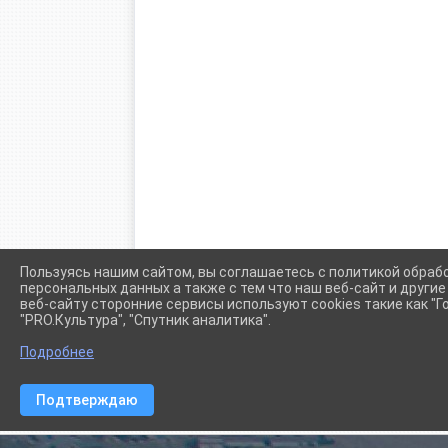
Пользуясь нашим сайтом, вы соглашаетесь с политикой обраб
персональных данных а также с тем что наш веб-сайт и други
веб-сайту сторонние сервисы используют cookies такие как "Го
"PRO.Культура", "Спутник аналитика".
Подробнее
Подтверждаю