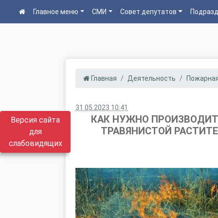
Главное меню
СМИ
Совет депутатов
Подразд
Главная
Деятельность
Пожарная
31.05.2023 10:41
КАК НУЖНО ПРОИЗВОДИТЬ
Версия сайта
ТРАВЯНИСТОЙ РАСТИТЕ
для
слабовидящих