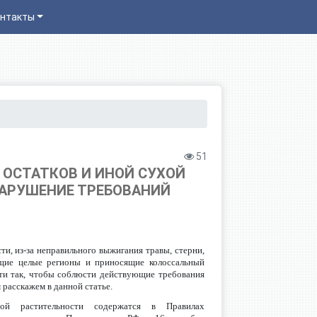
нтакты
51
 ОСТАТКОВ И ИНОЙ СУХОЙ
НАРУШЕНИЕ ТРЕБОВАНИЙ
и, из-за неправильного выжигания травы, стерни,
щие целые регионы и приносящие колоссальный
сти так, чтобы соблюсти действующие требования
 расскажем в данной статье.
ой растительности содержатся в Правилах