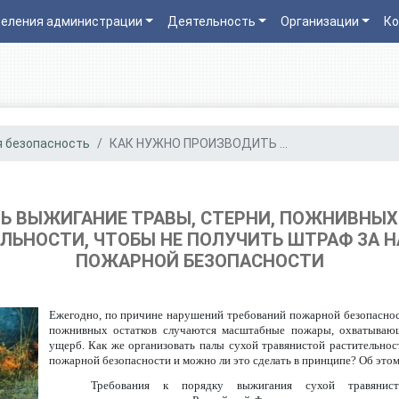
еления администрации
Деятельность
Организации
Ко
 безопасность
КАК НУЖНО ПРОИЗВОДИТЬ ...
 ВЫЖИГАНИЕ ТРАВЫ, СТЕРНИ, ПОЖНИВНЫХ
ЛЬНОСТИ, ЧТОБЫ НЕ ПОЛУЧИТЬ ШТРАФ ЗА 
ПОЖАРНОЙ БЕЗОПАСНОСТИ
Ежегодно, по причине нарушений требований пожарной безопасност
пожнивных остатков случаются масштабные пожары, охватываю
ущерб. Как же организовать палы сухой травянистой растительно
пожарной безопасности и можно ли это сделать в принципе? Об этом
Требования к порядку выжигания сухой травянист