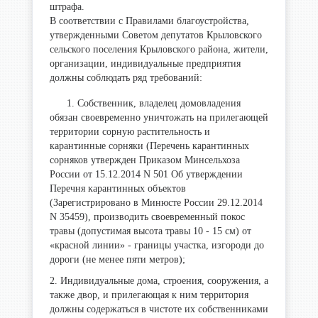
штрафа.
В соответствии с Правилами благоустройства,
утвержденными Советом депутатов Крыловского
сельского поселения Крыловского района, жители,
организации, индивидуальные предприятия
должны соблюдать ряд требований:
1. Собственник, владелец домовладения
обязан своевременно уничтожать на прилегающей
территории сорную растительность и
карантинные сорняки (Перечень карантинных
сорняков утвержден Приказом Минсельхоза
России от 15.12.2014 N 501 Об утверждении
Перечня карантинных объектов
(Зарегистрировано в Минюсте России 29.12.2014
N 35459), производить своевременный покос
травы (допустимая высота травы 10 - 15 см) от
«красной линии» - границы участка, изгороди до
дороги (не менее пяти метров);
2. Индивидуальные дома, строения, сооружения, а
также двор, и прилегающая к ним территория
должны содержаться в чистоте их собственниками