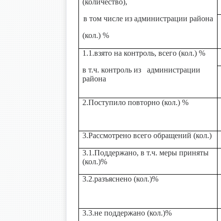
(количество),
в том числе из администрации района
(кол.) %
1.1.взято на контроль, всего (кол.) %
в т.ч. контроль из администрации
района
2.Поступило повторно (кол.) %
3.Рассмотрено всего обращений (кол.)
3.1.Поддержано, в т.ч. меры приняты
(кол.)%
3.2.разъяснено (кол.)%
3.3.не поддержано (кол.)%