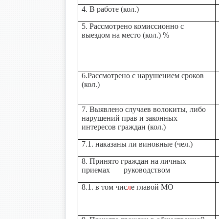
4. В работе (кол.)
5. Рассмотрено комиссионно с
выездом на место (кол.) %
6.Рассмотрено с нарушением сроков
(кол.)
7. Выявлено случаев волокиты, либо
нарушений прав и законных
интересов граждан (кол.)
7.1. наказаны ли виновные (чел.)
8. Принято граждан на личных
приемах руководством
8.1. в том чис
л
е главой МО