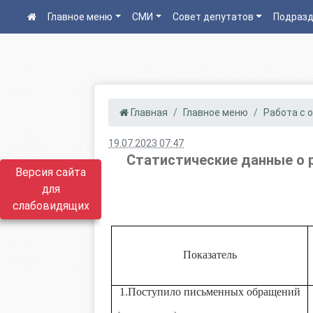
Главное меню
СМИ
Совет депутатов
Подразд
Главная
Главное меню
Работа с о
19.07.2023 07:47
Статистические данные о 
Версия сайта
для
слабовидящих
Показатель
1.Поступило письменных обращений