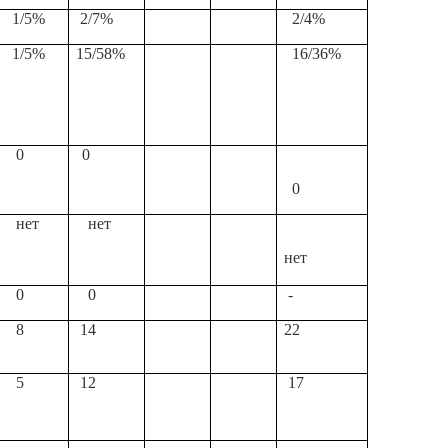
1/5%
2/7%
2/4%
1/5%
15/58%
16/36%
0
0
0
нет
нет
нет
0
0
-
8
14
22
5
12
17