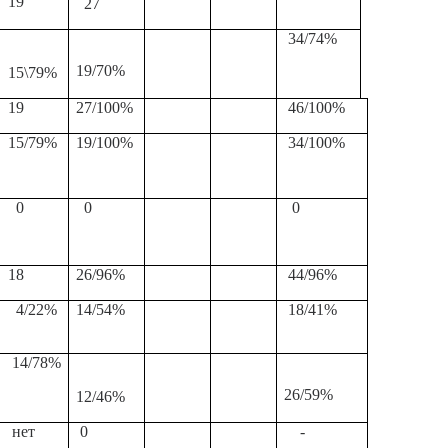
19
27
34/74%
19/70%
15\79%
19
27/100%
46/100%
15/79%
19/100%
34/100%
0
0
0
18
26/96%
44/96%
4/22%
14/54%
18/41%
14/78%
26/59%
12/46%
нет
0
-