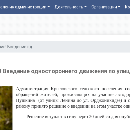
еления администрации
Деятельность
Организации
Ко
ие! Введение од...
! Введение одностороннего движения по улиц
Администрация Крыловского сельского поселения соо
обращений жителей, проживающих на участке автод
Пушкина (от улицы Ленина до ул. Орджоникидзе) и 
району принято решение о введении на этом участке од
Решение вступает в силу через 20 дней со дня опубл