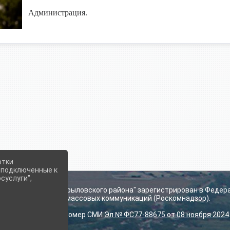
Администрация.
отки
е подключенные к
суслуги",
ьского поселения Крыловского района" зарегистрирован в Федер
технологий и массовых коммуникаций (Роскомнадзор).
Регистрационный номер СМИ
Эл № ФС77-88675 от 08 ноября 2024