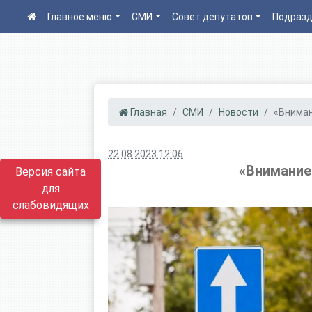
Главное меню
СМИ
Совет депутатов
Подразд
Главная
СМИ
Новости
«Вниман
22.08.2023 12:06
«Внимание
Версия сайта
для
слабовидящих