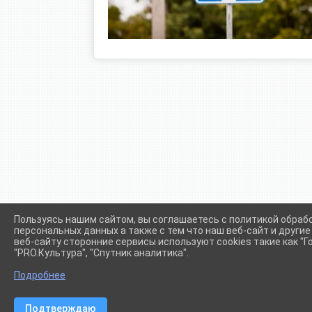
Пользуясь нашим сайтом, вы соглашаетесь с политикой обраб
персональных данных а также с тем что наш веб-сайт и други
веб-сайту сторонние сервисы используют cookies такие как "Го
"PRO.Культура", "Спутник аналитика".
Сетевое издание (сайт) "Администрации Крыловского сел
Подробнее
Подтверждаю