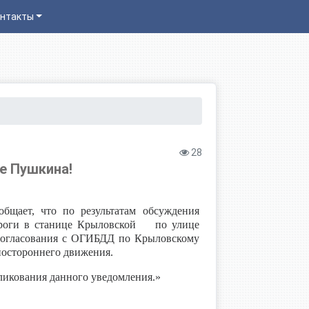
нтакты
28
е Пушкина!
бщает, что по результатам обсуждения
ороги в станице Крыловской по улице
согласования с ОГИБДД по Крыловскому
ностороннего движения.
икования данного уведомления.»