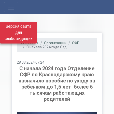
Версия сайта
для
слабовидящих
Главная
Организации
СФР
С начала 2024 года Отд...
28.03.2024 07:24
С начала 2024 года Отделение
СФР по Краснодарскому краю
назначило пособие по уходу за
ребёнком до 1,5 лет более 6
тысячам работающих
родителей