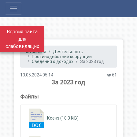
Версия сайта
для
слабовидящих
Главная
Деятельность
Противодействие коррупции
Сведения о доходах
За 2023 год
13.05.2024 05:14
61
За 2023 год
Файлы
Ксенз (18.3 KiB)