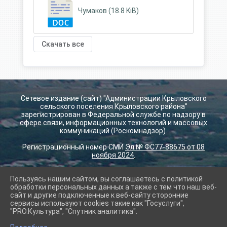
Чумаков (18.8 KiB)
Скачать все
Сетевое издание (сайт) "Администрации Крыловского
сельского поселения Крыловского района"
зарегистрирован в Федеральной службе по надзору в
сфере связи, информационных технологий и массовых
коммуникаций (Роскомнадзор).
Регистрационный номер СМИ
Эл № ФС77-88675 от 08
ноября 2024
.
Пользуясь нашим сайтом, вы соглашаетесь с политикой
2026 г. krilovskay.ru
обработки персональных данных а также с тем что наш веб-
Вход
сайт и другие подключенные к веб-сайту сторонние
Карта сайта
сервисы используют cookies такие как "Госуслуги",
Политика обработки персональных данных
"PRO.Культура", "Спутник аналитика".