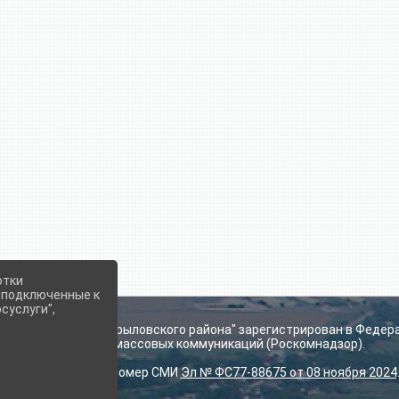
отки
е подключенные к
суслуги",
ьского поселения Крыловского района" зарегистрирован в Федер
технологий и массовых коммуникаций (Роскомнадзор).
Регистрационный номер СМИ
Эл № ФС77-88675 от 08 ноября 2024