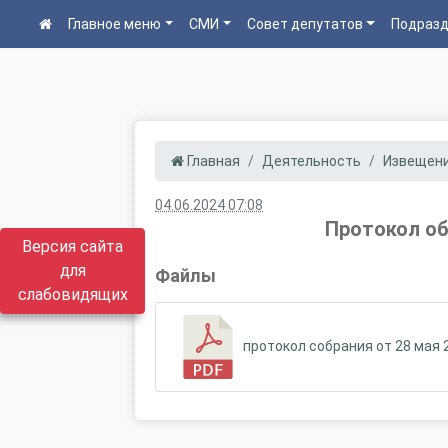
Главное меню
СМИ
Совет депутатов
Подразд
Главная
Деятельность
Извещен
04.06.2024 07:08
Протокол об
Версия сайта
для
Файлы
слабовидящих
протокол собрания от 28 мая 2