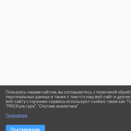
Пользуясь нашим сайтом, вы соглашаетесь с политикой обраб
персональных данных а также с тем что наш веб-сайт и други
веб-сайту сторонние сервисы используют cookies такие как "Го
"PRO.Культура", "Спутник аналитика".
Сетевое издание (сайт) "Администрации Крыловского сел
Подробнее
Подтверждаю