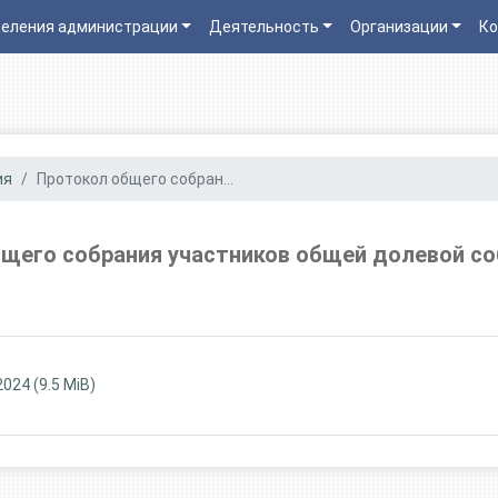
еления администрации
Деятельность
Организации
Ко
ия
Протокол общего собран...
щего собрания участников общей долевой с
024 (9.5 MiB)