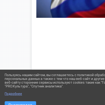
Пользуясь нашим сайтом, вы соглашаетесь с политикой обраб
персональных данных а также с тем что наш веб-сайт и други
веб-сайту сторонние сервисы используют cookies такие как "Го
"PRO.Культура", "Спутник аналитика".
Сетевое издание (сайт) "Администрации Крыловского сел
Подробнее