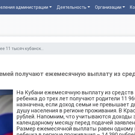
еления администрации
Деятельность
Организации
Ко
ее 11 тысяч кубанск...
семей получают ежемесячную выплату из сре
На Кубани ежемесячную выплату из средств 
ребенка до трех лет получают родители 11 9
назначена, если доход семьи не превышает 
душу населения в регионе проживания. В Кра
рублей. Напомним, что учитываются доходы 
календарному месяцу перед подачей заявлен
Размер ежемесячной выплаты равен одному
ребенка в регионе проживания – 14 390 рубле