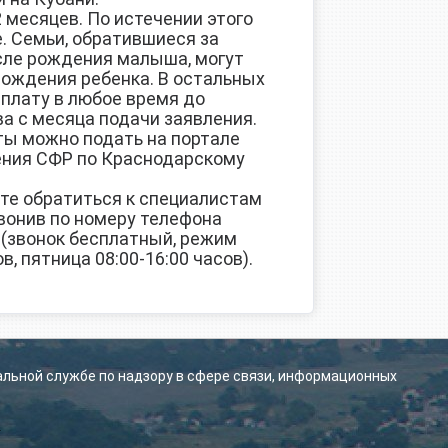
 месяцев. По истечении этого
. Семьи, обратившиеся за
сле рождения малыша, могут
рождения ребенка. В остальных
плату в любое время до
ва с месяца подачи заявления.
ты можно подать на портале
ления СФР по Краснодарскому
ете обратиться к специалистам
вонив по номеру телефона
 (звонок бесплатный, режим
, пятница 08:00-16:00 часов).
альной службе по надзору в сфере связи, информационных
.