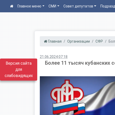
Главное меню
СМИ
Совет депутатов
Подразд
Главная
Организации
СФР
Бол
21.06.2024 07:18
Более 11 тысяч кубанских 
Версия сайта
для
слабовидящих