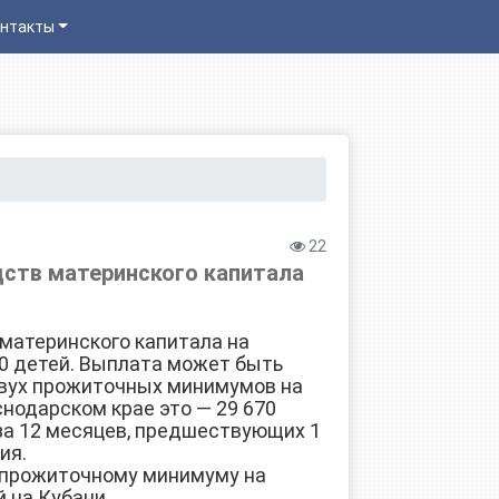
нтакты
22
дств материнского капитала
материнского капитала на
60 детей. Выплата может быть
двух прожиточных минимумов на
снодарском крае это — 29 670
за 12 месяцев, предшествующих 1
ия.
 прожиточному минимуму на
й на Кубани.