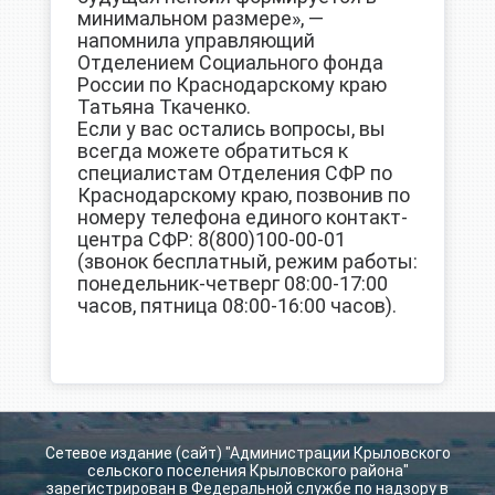
минимальном размере», —
напомнила управляющий
Отделением Социального фонда
России по Краснодарскому краю
Татьяна Ткаченко.
Если у вас остались вопросы, вы
всегда можете обратиться к
специалистам Отделения СФР по
Краснодарскому краю, позвонив по
номеру телефона единого контакт-
центра СФР: 8(800)100-00-01
(звонок бесплатный, режим работы:
понедельник-четверг 08:00-17:00
часов, пятница 08:00-16:00 часов).
Сетевое издание (сайт) "Администрации Крыловского
сельского поселения Крыловского района"
зарегистрирован в Федеральной службе по надзору в