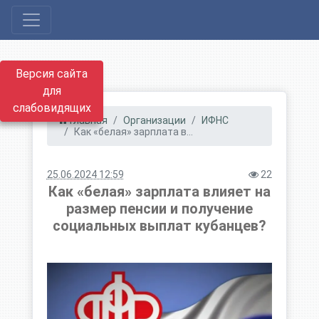
Версия сайта
для
слабовидящих
Главная
Организации
ИФНС
Как «белая» зарплата в...
25.06.2024 12:59
22
Как «белая» зарплата влияет на
размер пенсии и получение
социальных выплат кубанцев?