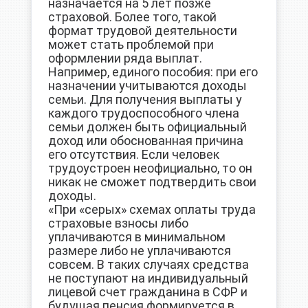
назначается на 5 лет позже
страховой. Более того, такой
формат трудовой деятельности
может стать проблемой при
оформлении ряда выплат.
Например, единого пособия: при его
назначении учитываются доходы
семьи. Для получения выплаты у
каждого трудоспособного члена
семьи должен быть официальный
доход или обоснованная причина
его отсутствия. Если человек
трудоустроен неофициально, то он
никак не сможет подтвердить свои
доходы.
«При «серых» схемах оплаты труда
страховые взносы либо
уплачиваются в минимальном
размере либо не уплачиваются
совсем. В таких случаях средства
не поступают на индивидуальный
лицевой счет гражданина в СФР и
будущая пенсия формируется в