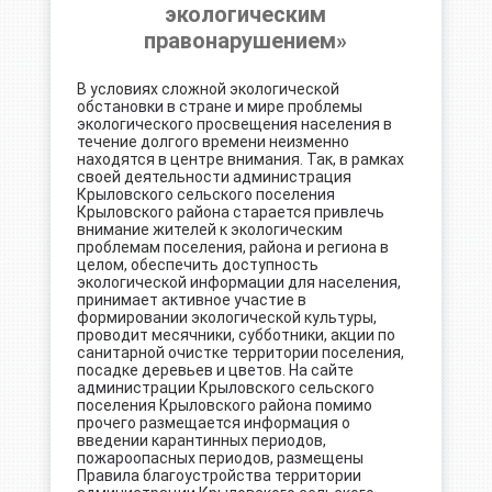
экологическим
правонарушением»
В условиях сложной экологической
обстановки в стране и мире проблемы
экологического просвещения населения в
течение долгого времени неизменно
находятся в центре внимания. Так, в рамках
своей деятельности администрация
Крыловского сельского поселения
Крыловского района старается привлечь
внимание жителей к экологическим
проблемам поселения, района и региона в
целом, обеспечить доступность
экологической информации для населения,
принимает активное участие в
формировании экологической культуры,
проводит месячники, субботники, акции по
санитарной очистке территории поселения,
посадке деревьев и цветов. На сайте
администрации Крыловского сельского
поселения Крыловского района помимо
прочего размещается информация о
введении карантинных периодов,
пожароопасных периодов, размещены
Правила благоустройства территории