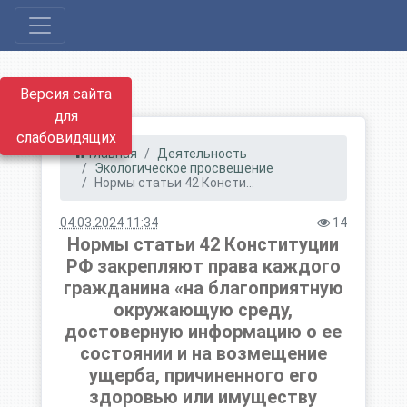
Версия сайта
для
слабовидящих
Главная
Деятельность
Экологическое просвещение
Нормы статьи 42 Консти...
04.03.2024 11:34
14
Нормы статьи 42 Конституции
РФ закрепляют права каждого
гражданина «на благоприятную
окружающую среду,
достоверную информацию о ее
состоянии и на возмещение
ущерба, причиненного его
здоровью или имуществу