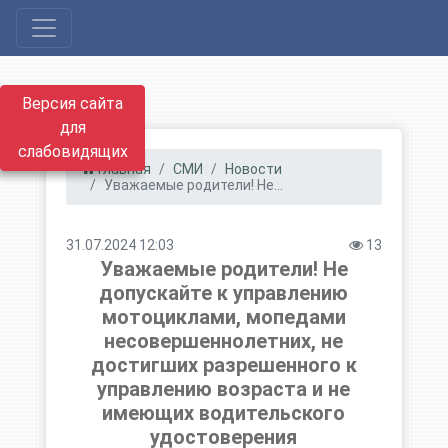
Версия сайта
для
слабовидящих
Главная
СМИ
Новости
Уважаемые родители! Не...
31.07.2024 12:03
13
Уважаемые родители! Не
допускайте к управлению
мотоциклами, мопедами
несовершеннолетних, не
достигших разрешенного к
управлению возраста и не
имеющих водительского
удостоверения