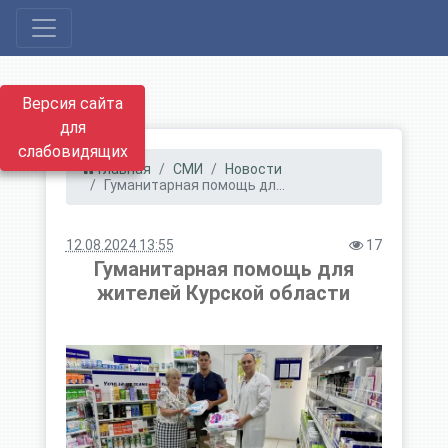
Версия сайта
для
слабовидящих
Главная
СМИ
Новости
Гуманитарная помощь дл...
12.08.2024 13:55
17
Гуманитарная помощь для
жителей Курской области