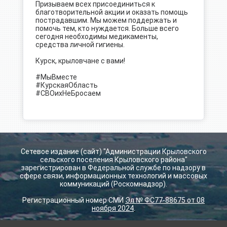
Призываем всех присоединиться к
благотворительной акции и оказать помощь
пострадавшим. Мы можем поддержать и
помочь тем, кто нуждается. Больше всего
сегодня необходимы медикаменты,
средства личной гигиены.
Курск, крыловчане с вами!
#МыВместе
#КурскаяОбласть
#СВОихНеБросаем
Сетевое издание (сайт) "Администрации Крыловского
сельского поселения Крыловского района"
зарегистрирован в Федеральной службе по надзору в
сфере связи, информационных технологий и массовых
коммуникаций (Роскомнадзор).
Регистрационный номер СМИ
Эл № ФС77-88675 от 08
ноября 2024
.