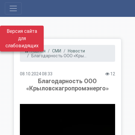
Версия сайта
для
слабовидящих
Главная
СМИ
Новости
Благодарность ООО «Кры...
08.10.2024 08:33
12
Благодарность ООО
«Крыловскагропромэнерго»