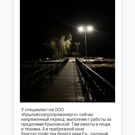
У специалистов ООО
«Крыловскагропромэнерго» сейчас
напряжённый период: выполняют работы за
пределами Крыловской. Там заняты и люди,
и техника. А в прибрежной зоне
благоустройства берега реки Ея - срочный