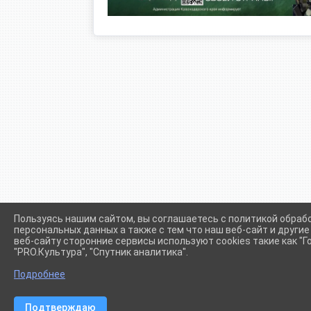
Пользуясь нашим сайтом, вы соглашаетесь с политикой обраб
персональных данных а также с тем что наш веб-сайт и други
веб-сайту сторонние сервисы используют cookies такие как "Го
"PRO.Культура", "Спутник аналитика".
Сетевое издание (сайт) "Администрации Крыловского сел
Подробнее
Подтверждаю