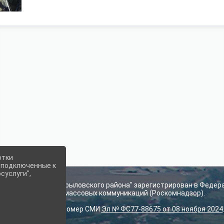
отки
е подключенные к
суслуги",
ьского поселения Крыловского района" зарегистрирован в Федер
технологий и массовых коммуникаций (Роскомнадзор).
Регистрационный номер СМИ
Эл № ФС77-88675 от 08 ноября 2024