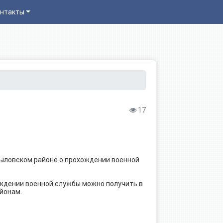
нтакты
17
рыловском районе о прохождении военной
ждении военной службы можно получить в
айонам.