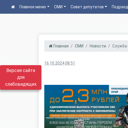
Главное меню
СМИ
Совет депутатов
Подразд
Главная
СМИ
Новости
Служба п
16.10.2024 08:51
Версия сайта
для
слабовидящих