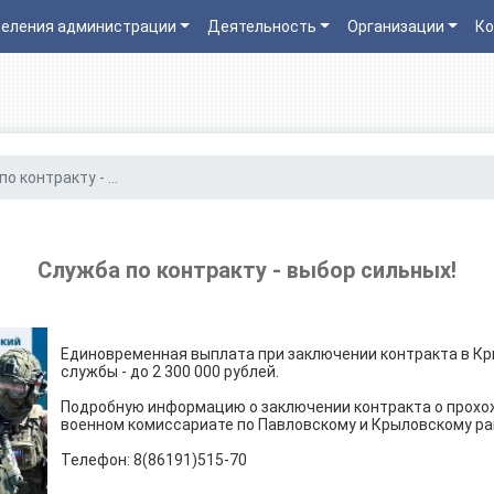
еления администрации
Деятельность
Организации
Ко
о контракту - ...
Служба по контракту - выбор сильных!
Единовременная выплата при заключении контракта в К
службы - до 2 300 000 рублей.
Подробную информацию о заключении контракта о прохо
военном комиссариате по Павловскому и Крыловскому р
Телефон: 8(86191)515-70