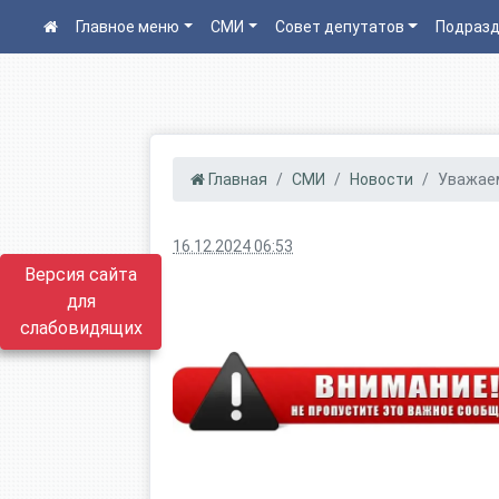
Главное меню
СМИ
Совет депутатов
Подразд
Главная
СМИ
Новости
Уважаем
16.12.2024 06:53
Версия сайта
для
слабовидящих