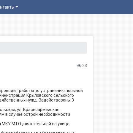
нтакты
23
 проводит работы по устранению порывов
дминистрация Крыловского сельского
озяйственных нужд. Задействованы 3
ольская, ул. Красноармейская.
ям в случае острой необходимости
ми МКУ МТО для котельной по улице