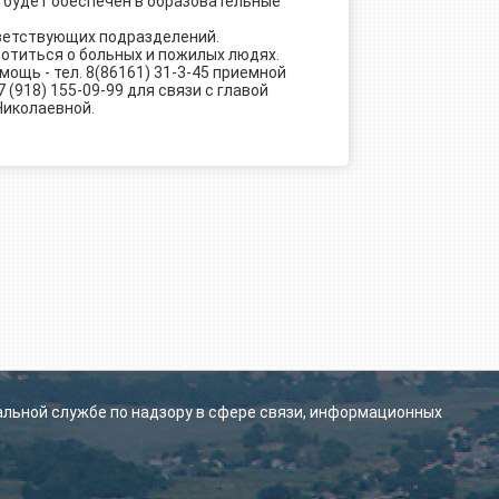
д будет обеспечен в образовательные
тветствующих подразделений.
отиться о больных и пожилых людях.
ощь - тел. 8(86161) 31-3-45 приемной
(918) 155-09-99 для связи с главой
Николаевной.
альной службе по надзору в сфере связи, информационных
.