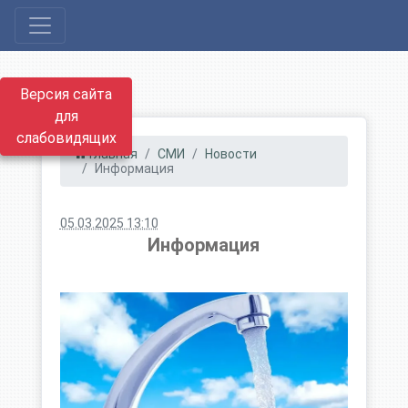
Версия сайта
для
слабовидящих
Главная
СМИ
Новости
Информация
05.03.2025 13:10
Информация