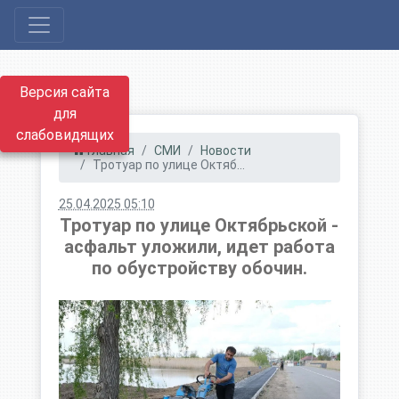
Версия сайта
для
слабовидящих
Главная
СМИ
Новости
Тротуар по улице Октяб...
25.04.2025 05:10
Тротуар по улице Октябрьской -
асфальт уложили, идет работа
по обустройству обочин.