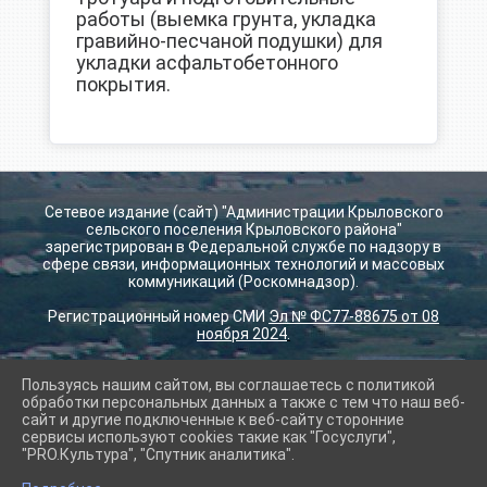
работы (выемка грунта, укладка
гравийно-песчаной подушки) для
укладки асфальтобетонного
покрытия.
Сетевое издание (сайт) "Администрации Крыловского
сельского поселения Крыловского района"
зарегистрирован в Федеральной службе по надзору в
сфере связи, информационных технологий и массовых
коммуникаций (Роскомнадзор).
Регистрационный номер СМИ
Эл № ФС77-88675 от 08
ноября 2024
.
Пользуясь нашим сайтом, вы соглашаетесь с политикой
2026 г. krilovskay.ru
обработки персональных данных а также с тем что наш веб-
Вход
сайт и другие подключенные к веб-сайту сторонние
Карта сайта
сервисы используют cookies такие как "Госуслуги",
Политика обработки персональных данных
"PRO.Культура", "Спутник аналитика".