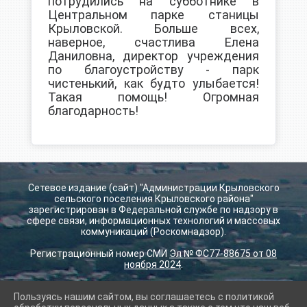
потрудились на субботнике в
Центральном парке станицы
Крыловской. Больше всех,
наверное, счастлива Елена
Даниловна, директор учреждения
по благоустройству - парк
чистенький, как будто улыбается!
Такая помощь! Огромная
благодарность!
Сетевое издание (сайт) "Администрации Крыловского
сельского поселения Крыловского района"
зарегистрирован в Федеральной службе по надзору в
сфере связи, информационных технологий и массовых
коммуникаций (Роскомнадзор).
Регистрационный номер СМИ
Эл № ФС77-88675 от 08
ноября 2024
.
Пользуясь нашим сайтом, вы соглашаетесь с политикой