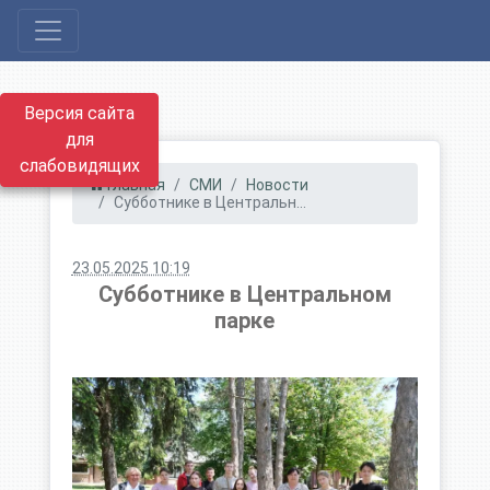
Версия сайта
для
слабовидящих
Главная
СМИ
Новости
Субботнике в Центральн...
23.05.2025 10:19
Субботнике в Центральном
парке