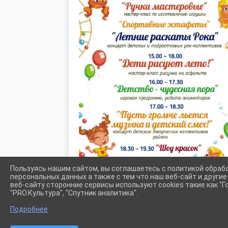
Пользуясь нашим сайтом, вы соглашаетесь с политикой обраб
персональных данных а также с тем что наш веб-сайт и други
веб-сайту сторонние сервисы используют cookies такие как "Го
"PRO.Культура", "Спутник аналитика".
Подробнее
Сетевое издание (сайт) "Администрации Крыловского сел