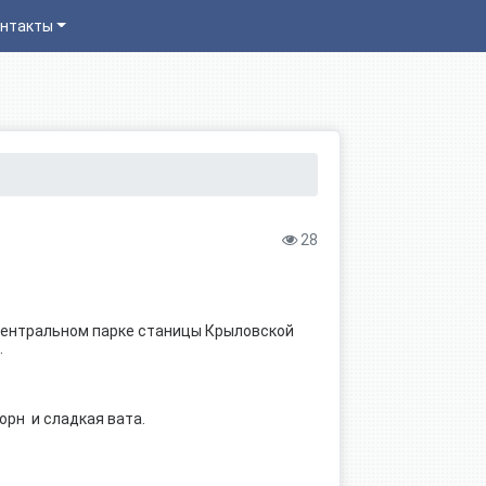
нтакты
28
 Центральном парке станицы Крыловской
.
орн и сладкая вата.