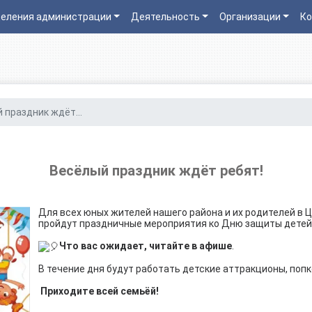
еления администрации
Деятельность
Организации
Ко
 праздник ждёт...
Весёлый праздник ждёт ребят!
Для всех юных жителей нашего района и их родителей в
пройдут праздничные мероприятия ко Дню защиты детей
Что вас ожидает, читайте в афише
.
В течение дня будут работать детские аттракционы, попк
Приходите всей семьёй!