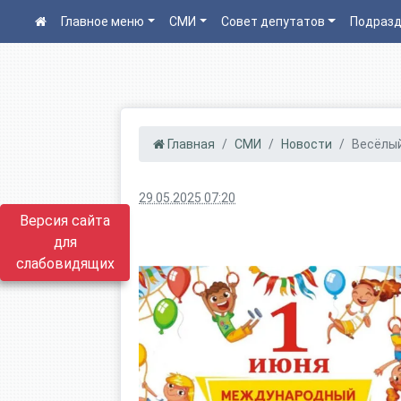
Главное меню
СМИ
Совет депутатов
Подразд
Главная
СМИ
Новости
Весёлый
29.05.2025 07:20
Версия сайта
для
слабовидящих