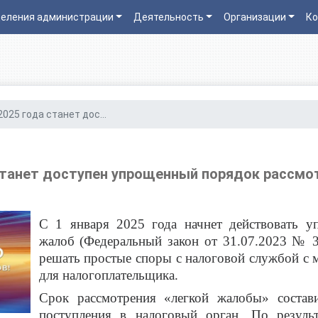
еления администрации
Деятельность
Организации
Ко
2025 года станет дос...
 станет доступен упрощенный порядок рассмо
С 1 января 2025 года начнет действовать 
жалоб (Федеральный закон от 31.07.2023 № 3
решать простые споры с налоговой службой с
для налогоплательщика.
Срок рассмотрения «легкой жалобы» состав
поступления в налоговый орган. По резуль