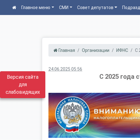
Главное меню
СМИ
Совет депутатов
Подразд
Главная
Организации
ИФНС
С 
24.06.2025 05:56
С 2025 года
Версия сайта
для
слабовидящих