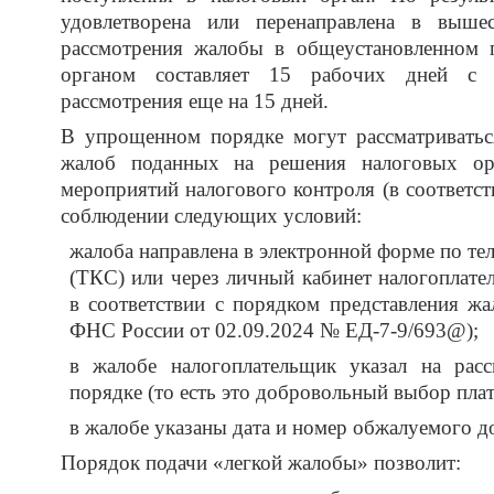
удовлетворена или перенаправлена в выше
рассмотрения жалобы в общеустановленном
органом составляет 15 рабочих дней с 
рассмотрения еще на 15 дней.
В упрощенном порядке могут рассматривать
жалоб поданных на решения налоговых орг
мероприятий налогового контроля (в соответст
соблюдении следующих условий:
жалоба направлена в электронной форме по т
(ТКС) или через личный кабинет налогоплате
в соответствии с порядком представления ж
ФНС России от 02.09.2024 № ЕД-7-9/693@);
в жалобе налогоплательщик указал на ра
порядке (то есть это добровольный выбор пла
в жалобе указаны дата и номер обжалуемого д
Порядок подачи «легкой жалобы» позволит: