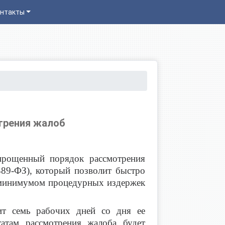
нтакты
трения жалоб
упрощенный порядок рассмотрения
89-ФЗ), который позволит быстро
 минимумом процедурных издержек
ит семь рабочих дней со дня ее
татам рассмотрения жалоба будет