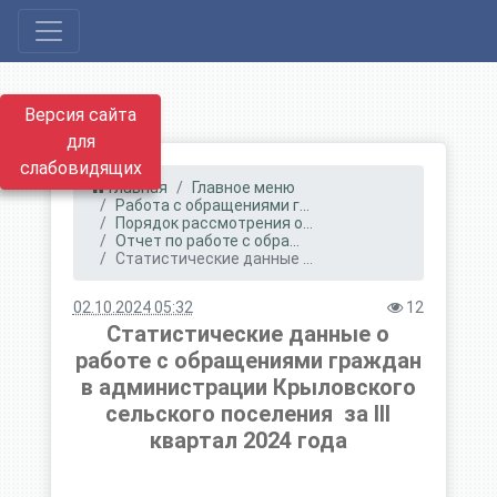
Версия сайта
для
слабовидящих
Главная
Главное меню
Работа с обращениями г...
Порядок рассмотрения о...
Отчет по работе с обра...
Статистические данные ...
02.10.2024 05:32
12
Статистические данные о
работе с обращениями граждан
в администрации Крыловского
сельского поселения за III
квартал 2024 года