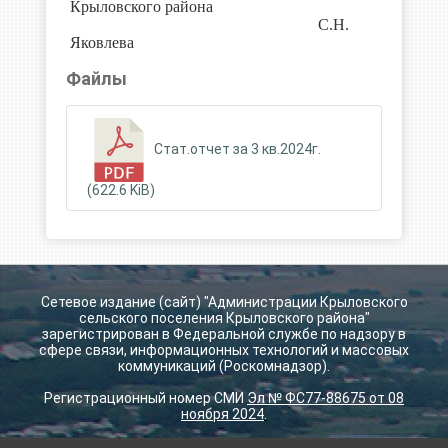
Крыловского района
С.Н.
Яковлева
Файлы
Стат.отчет за 3 кв.2024г.
(622.6 KiB)
Сетевое издание (сайт) "Администрации Крыловского
сельского поселения Крыловского района"
зарегистрирован в Федеральной службе по надзору в
сфере связи, информационных технологий и массовых
коммуникаций (Роскомнадзор).
Регистрационный номер СМИ
Эл № ФС77-88675 от 08
ноября 2024
.