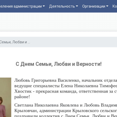
еления администрации
Деятельность
Организации
Ко
емьи, Любви и ...
С Днем Семьи, Любви и Верности!
Любовь Григорьевна Василенко, начальник отдел
ведущие специалисты Елена Николаевна Тимофее
Хвостик - прекрасная команда, ответственная за 
районе!
Светлана Николаевна Яковлева и Любовь Владим
Крыловчан, администрации Крыловского сельског
поздравили коллектив с Днем Семьи, Любви и Ве