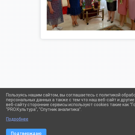
Пользуясь нашим сайтом, вы соглашаетесь с политикой обраб
персональных данных а также с тем что наш веб-сайт и други
веб-сайту сторонние сервисы используют cookies такие как "Го
"PRO.Культура", "Спутник аналитика".
Сетевое издание (сайт) "Администрации Крыловского сел
Подробнее
Подтверждаю