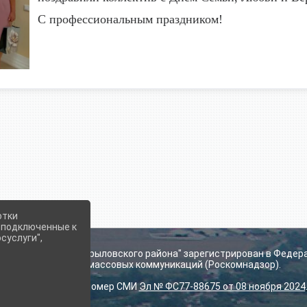
С профессиональным праздником!
отки
е подключенные к
суслуги",
ьского поселения Крыловского района" зарегистрирован в Федер
технологий и массовых коммуникаций (Роскомнадзор).
Регистрационный номер СМИ
Эл № ФС77-88675 от 08 ноября 2024