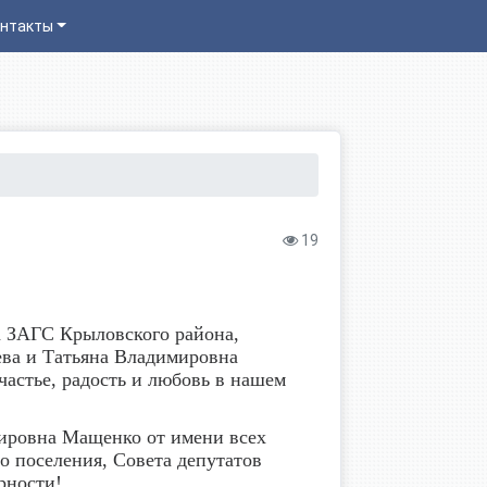
нтакты
19
а ЗАГС Крыловского района,
ва и Татьяна Владимировна
счастье, радость и любовь в нашем
ировна Мащенко от имени всех
о поселения, Совета депутатов
рности!